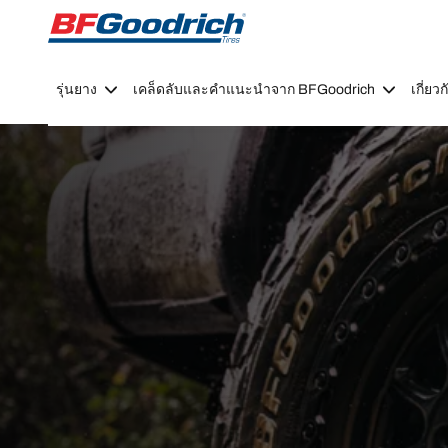
Go to page content
Go to page navigation
รุ่นยาง
เคล็ดลับและคำแนะนำจาก BFGoodrich
เกี่ย