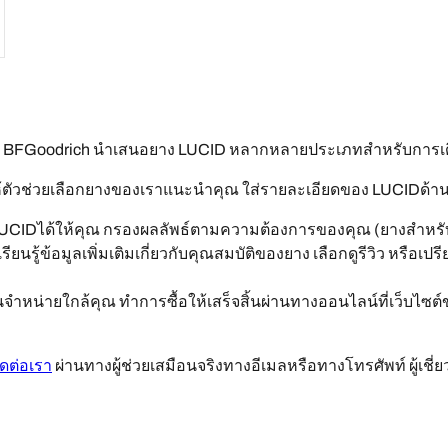
ไม่ BFGoodrich นำเสนอยาง LUCID หลากหลายประเภทสำหรับการ
ตัวช่วยเลือกยางของเราแนะนำคุณ ใส่รายละเอียดของ LUCIDด้านล่าง
LUCIDได้ให้คุณ กรองผลลัพธ์ตามความต้องการของคุณ (ยางสำหรับ
รียนรู้ข้อมูลเพิ่มเติมเกี่ยวกับคุณสมบัติของยาง เลือกดูรีวิว หรือเ
หน่ายใกล้คุณ ทำการซื้อให้เสร็จสิ้นผ่านทางออนไลน์ที่เว็บไซต์
ิดต่อเรา
ผ่านทางผู้ช่วยเสมือนจริงทางอีเมลหรือทางโทรศัพท์ ผู้เช