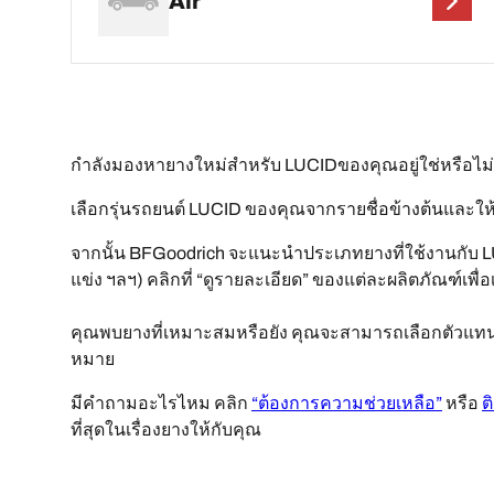
Air
กำลังมองหายางใหม่สำหรับ LUCIDของคุณอยู่ใช่หรือ
เลือกรุ่นรถยนต์ LUCID ของคุณจากรายชื่อข้างต้นและให้
จากนั้น BFGoodrich จะแนะนำประเภทยางที่ใช้งานกับ 
แข่ง ฯลฯ) คลิกที่ “ดูรายละเอียด” ของแต่ละผลิตภัณฑ์เพื่อเ
คุณพบยางที่เหมาะสมหรือยัง คุณจะสามารถเลือกตัวแทนจำ
หมาย
มีคำถามอะไรไหม คลิก
“ต้องการความช่วยเหลือ”
หรือ
ต
ที่สุดในเรื่องยางให้กับคุณ