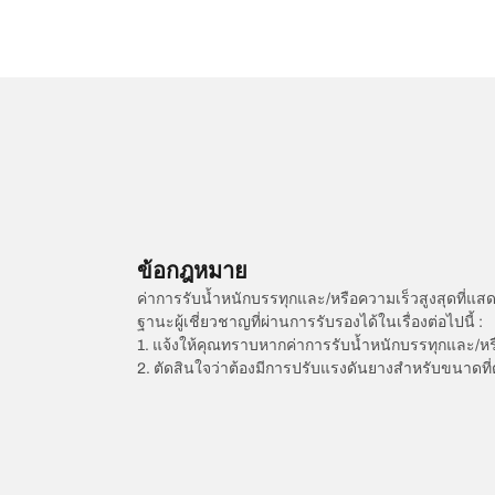
ข้อกฎหมาย
ค่าการรับน้ำหนักบรรทุกและ/หรือความเร็วสูงสุดที
ฐานะผู้เชี่ยวชาญที่ผ่านการรับรองได้ในเรื่องต่อไปนี้ :
1. แจ้งให้คุณทราบหากค่าการรับน้ำหนักบรรทุกและ/ห
2. ตัดสินใจว่าต้องมีการปรับแรงดันยางสำหรับขนาดที่