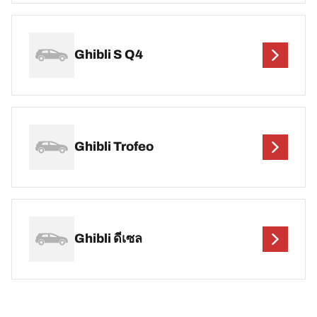
Ghibli S Q4
Ghibli Trofeo
Ghibli ดีเซล