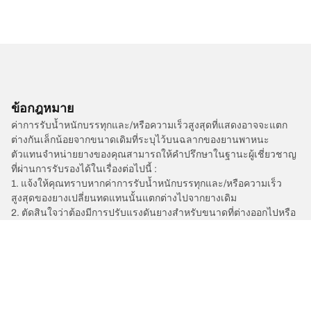
ข้อกฎหมาย
ค่าการรับน้ำหนักบรรทุกและ/หรือความเร็วสูงสุดที่แสดงอาจจะแตก
ต่างกันเล็กน้อยจากขนาดเดิมที่ระบุไว้บนฉลากของยานพาหนะ
ตัวแทนจำหน่ายยางของคุณสามารถให้คำปรึกษาในฐานะผู้เชี่ยวชาญ
ที่ผ่านการรับรองได้ในเรื่องต่อไปนี้ :
1. แจ้งให้คุณทราบหากค่าการรับน้ำหนักบรรทุกและ/หรือความเร็ว
สูงสุดของยางเปลี่ยนทดแทนนั้นแตกต่างไปจากยางเดิม
2. ตัดสินใจว่าต้องมีการปรับแรงดันยางสำหรับขนาดที่ต่างออกไปหรือ
ไม่