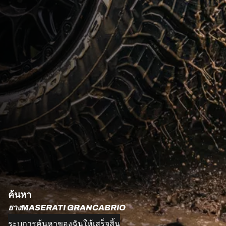
ค้นหา
ยางMASERATI GRANCABRIO
ระบุการค้นหาของฉันให้เสร็จสิ้น