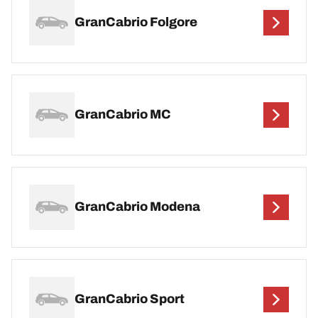
GranCabrio Folgore
GranCabrio MC
GranCabrio Modena
GranCabrio Sport