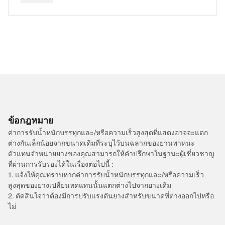
ข้อกฎหมาย
ค่าการรับน้ำหนักบรรทุกและ/หรือความเร็วสูงสุดที่แสดงอาจจะแตก
ต่างกันเล็กน้อยจากขนาดเดิมที่ระบุไว้บนฉลากของยานพาหนะ
ตัวแทนจำหน่ายยางของคุณสามารถให้คำปรึกษาในฐานะผู้เชี่ยวชาญ
ที่ผ่านการรับรองได้ในเรื่องต่อไปนี้ :
1. แจ้งให้คุณทราบหากค่าการรับน้ำหนักบรรทุกและ/หรือความเร็ว
สูงสุดของยางเปลี่ยนทดแทนนั้นแตกต่างไปจากยางเดิม
2. ตัดสินใจว่าต้องมีการปรับแรงดันยางสำหรับขนาดที่ต่างออกไปหรือ
ไม่