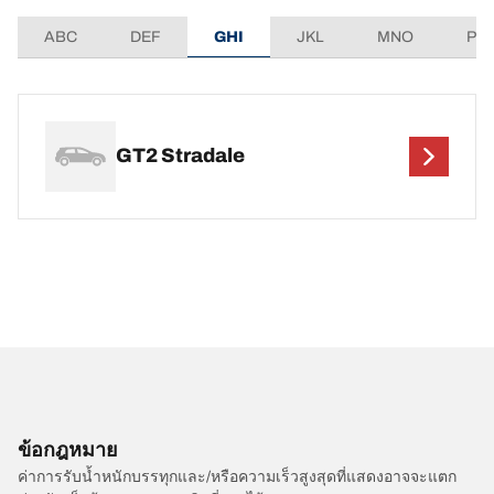
ABC
DEF
GHI
JKL
MNO
PQ
GT2 Stradale
ข้อกฎหมาย
ค่าการรับน้ำหนักบรรทุกและ/หรือความเร็วสูงสุดที่แสดงอาจจะแตก