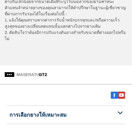
ต่างกันเล็กน้อยจากขนาดเดิมที่ระบุไว้บนฉลากของยานพาหนะ
ตัวแทนจำหน่ายยางของคุณสามารถให้คำปรึกษาในฐานะผู้เชี่ยวชาญ
ที่ผ่านการรับรองได้ในเรื่องต่อไปนี้ :
1. แจ้งให้คุณทราบหากค่าการรับน้ำหนักบรรทุกและ/หรือความเร็ว
สูงสุดของยางเปลี่ยนทดแทนนั้นแตกต่างไปจากยางเดิม
2. ตัดสินใจว่าต้องมีการปรับแรงดันยางสำหรับขนาดที่ต่างออกไปหรือ
ไม่
/
MASERATI
GT2
การเลือกยางให้เหมาะสม