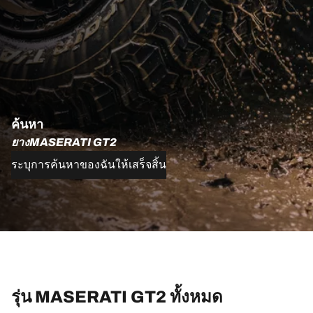
ค้นหา
ยางMASERATI GT2
ระบุการค้นหาของฉันให้เสร็จสิ้น
รุ่น MASERATI GT2 ทั้งหมด