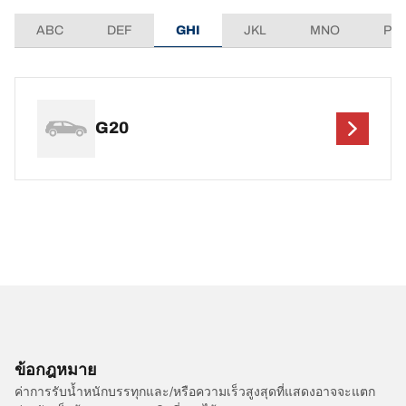
ABC
DEF
GHI
JKL
MNO
PQ
G20
ข้อกฎหมาย
ค่าการรับน้ำหนักบรรทุกและ/หรือความเร็วสูงสุดที่แสดงอาจจะแตก