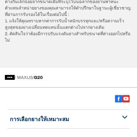
ต่างกันเล็กน้อยจากขนาดเดิมที่ระบุไว้บนฉลากของยานพาหนะ
ตัวแทนจำหน่ายยางของคุณสามารถให้คำปรึกษาในฐานะผู้เชี่ยวชาญ
ที่ผ่านการรับรองได้ในเรื่องต่อไปนี้ :
1. แจ้งให้คุณทราบหากค่าการรับน้ำหนักบรรทุกและ/หรือความเร็ว
สูงสุดของยางเปลี่ยนทดแทนนั้นแตกต่างไปจากยางเดิม
2. ตัดสินใจว่าต้องมีการปรับแรงดันยางสำหรับขนาดที่ต่างออกไปหรือ
ไม่
/
MAXUS
G20
การเลือกยางให้เหมาะสม