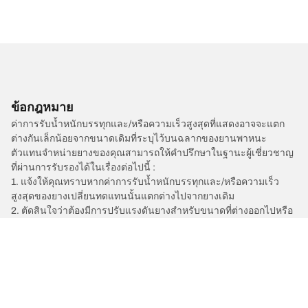
ข้อกฎหมาย
ค่าการรับน้ำหนักบรรทุกและ/หรือความเร็วสูงสุดที่แสดงอาจจะแตก
ต่างกันเล็กน้อยจากขนาดเดิมที่ระบุไว้บนฉลากของยานพาหนะ
ตัวแทนจำหน่ายยางของคุณสามารถให้คำปรึกษาในฐานะผู้เชี่ยวชาญ
ที่ผ่านการรับรองได้ในเรื่องต่อไปนี้ :
1. แจ้งให้คุณทราบหากค่าการรับน้ำหนักบรรทุกและ/หรือความเร็ว
สูงสุดของยางเปลี่ยนทดแทนนั้นแตกต่างไปจากยางเดิม
2. ตัดสินใจว่าต้องมีการปรับแรงดันยางสำหรับขนาดที่ต่างออกไปหรือ
ไม่