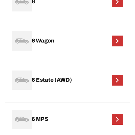
6
6 Wagon
6 Estate (AWD)
6 MPS