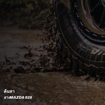
ค้นหา
ยางMAZDA 626