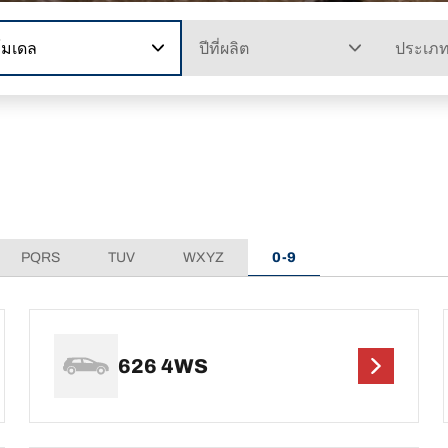
โมเดล
ปีที่ผลิต
ประเภ
PQRS
TUV
WXYZ
0-9
626 4WS