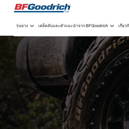
Go to page content
Go to page navigation
รุ่นยาง
เคล็ดลับและคำแนะนำจาก BFGoodrich
เกี่ย