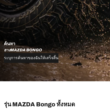
ค้นหา
ยางMAZDA BONGO
ระบุการค้นหาของฉันให้เสร็จสิ้น
รุ่น MAZDA Bongo ทั้งหมด