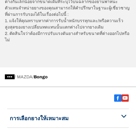
ต่างกันเล็กน้อยจากขนาดเดิมที่ระบุไว้บนฉลากของยานพาหนะ
ตัวแทนจำหน่ายยางของคุณสามารถให้คำปรึกษาในฐานะผู้เชี่ยวชาญ
ที่ผ่านการรับรองได้ในเรื่องต่อไปนี้ :
1. แจ้งให้คุณทราบหากค่าการรับน้ำหนักบรรทุกและ/หรือความเร็ว
สูงสุดของยางเปลี่ยนทดแทนนั้นแตกต่างไปจากยางเดิม
2. ตัดสินใจว่าต้องมีการปรับแรงดันยางสำหรับขนาดที่ต่างออกไปหรือ
ไม่
/
MAZDA
Bongo
การเลือกยางให้เหมาะสม