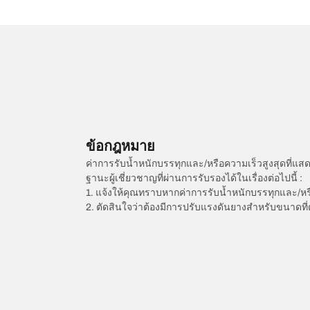
ข้อกฎหมาย
ค่าการรับน้ำหนักบรรทุกและ/หรือความเร็วสูงสุดที
ฐานะผู้เชี่ยวชาญที่ผ่านการรับรองได้ในเรื่องต่อไปนี้ :
1. แจ้งให้คุณทราบหากค่าการรับน้ำหนักบรรทุกและ/ห
2. ตัดสินใจว่าต้องมีการปรับแรงดันยางสำหรับขนาดที่