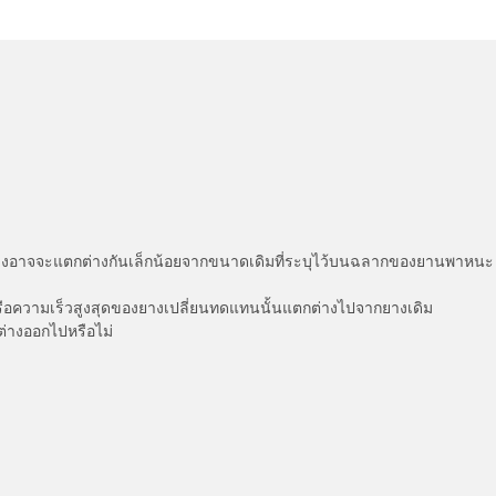
่แสดงอาจจะแตกต่างกันเล็กน้อยจากขนาดเดิมที่ระบุไว้บนฉลากของยานพา
รือความเร็วสูงสุดของยางเปลี่ยนทดแทนนั้นแตกต่างไปจากยางเดิม
ต่างออกไปหรือไม่