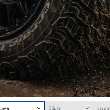
โมเดล
ปีที่ผลิต
ประเภ