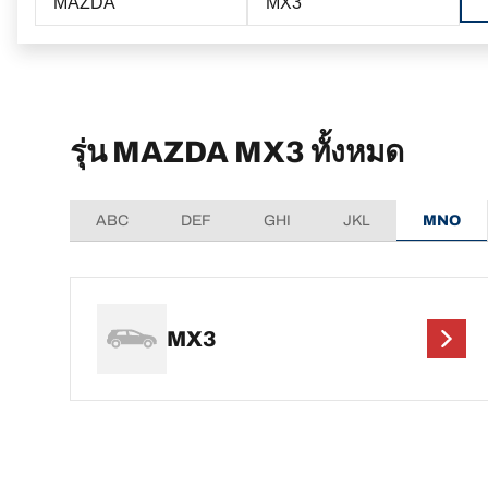
MAZDA
MX3
รุ่น MAZDA MX3 ทั้งหมด
ABC
DEF
GHI
JKL
MNO
MX3