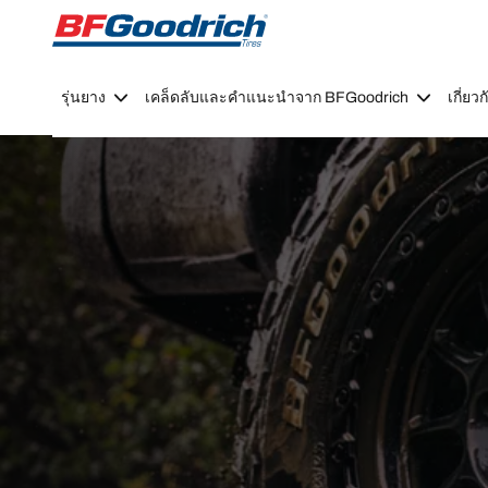
Go to page content
Go to page navigation
รุ่นยาง
เคล็ดลับและคำแนะนำจาก BFGoodrich
เกี่ย