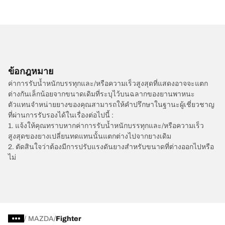
ข้อกฎหมาย
ค่าการรับน้ำหนักบรรทุกและ/หรือความเร็วสูงสุดที่แสดงอาจจะแตก
ต่างกันเล็กน้อยจากขนาดเดิมที่ระบุไว้บนฉลากของยานพาหนะ
ตัวแทนจำหน่ายยางของคุณสามารถให้คำปรึกษาในฐานะผู้เชี่ยวชาญ
ที่ผ่านการรับรองได้ในเรื่องต่อไปนี้ :
1. แจ้งให้คุณทราบหากค่าการรับน้ำหนักบรรทุกและ/หรือความเร็ว
สูงสุดของยางเปลี่ยนทดแทนนั้นแตกต่างไปจากยางเดิม
2. ตัดสินใจว่าต้องมีการปรับแรงดันยางสำหรับขนาดที่ต่างออกไปหรือ
ไม่
/
MAZDA
Fighter