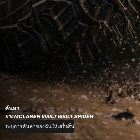
ค้นหา
ยาง MCLAREN 600LT 600LT SPIDER
ระบุการค้นหาของฉันให้เสร็จสิ้น