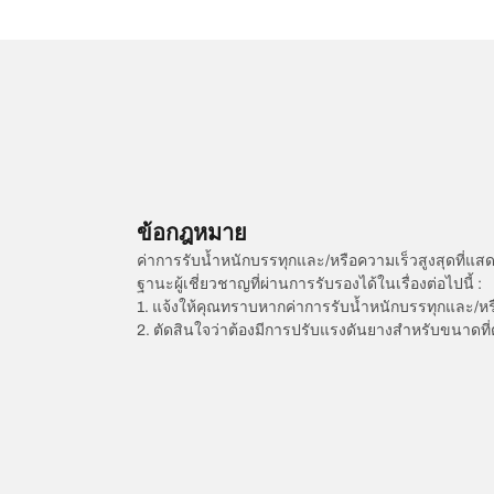
ข้อกฎหมาย
ค่าการรับน้ำหนักบรรทุกและ/หรือความเร็วสูงสุดที
ฐานะผู้เชี่ยวชาญที่ผ่านการรับรองได้ในเรื่องต่อไปนี้ :
1. แจ้งให้คุณทราบหากค่าการรับน้ำหนักบรรทุกและ/ห
2. ตัดสินใจว่าต้องมีการปรับแรงดันยางสำหรับขนาดที่