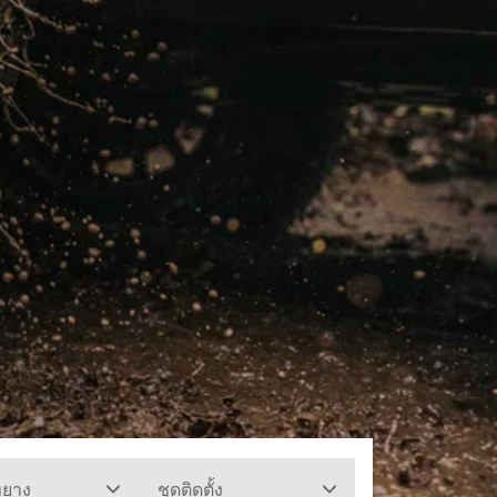
ทยาง
ชุดติดตั้ง