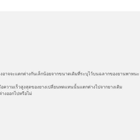
่แสดงอาจจะแตกต่างกันเล็กน้อยจากขนาดเดิมที่ระบุไว้บนฉลากของยานพา
รือความเร็วสูงสุดของยางเปลี่ยนทดแทนนั้นแตกต่างไปจากยางเดิม
ต่างออกไปหรือไม่