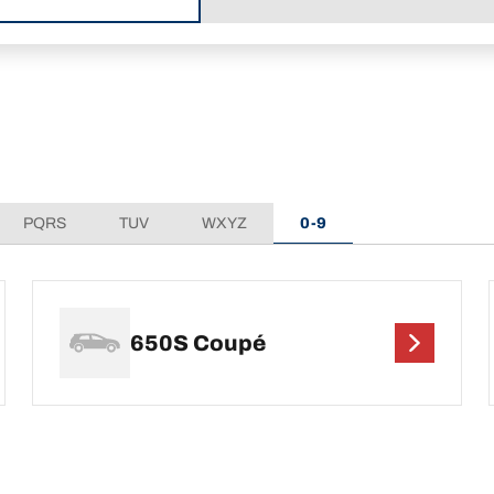
PQRS
TUV
WXYZ
0-9
650S Coupé