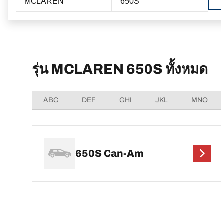
MCLAREN
650S
รุ่น MCLAREN 650S ทั้งหมด
ABC
DEF
GHI
JKL
MNO
650S Can-Am