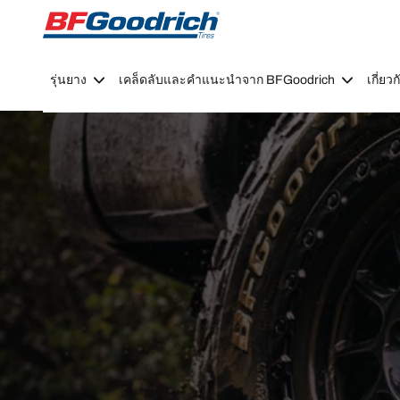
Go to page content
Go to page navigation
รุ่นยาง
เคล็ดลับและคำแนะนำจาก BFGoodrich
เกี่ย