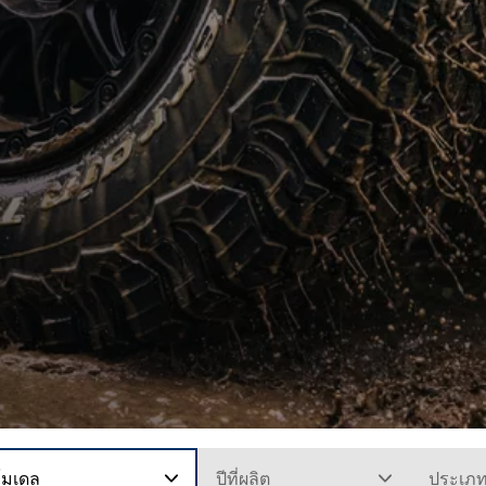
โมเดล
ปีที่ผลิต
ประเภ