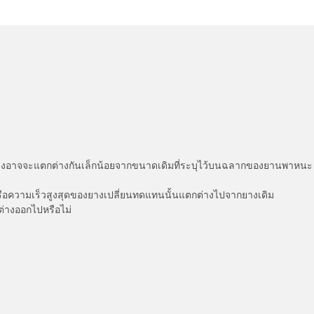
่แสดงอาจจะแตกต่างกันเล็กน้อยจากขนาดเดิมที่ระบุไว้บนฉลากของยานพา
รือความเร็วสูงสุดของยางเปลี่ยนทดแทนนั้นแตกต่างไปจากยางเดิม
ต่างออกไปหรือไม่