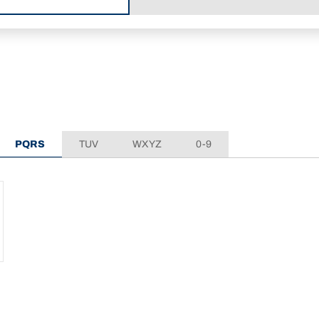
PQRS
TUV
WXYZ
0-9