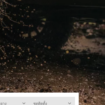
ทยาง
ชุดติดตั้ง