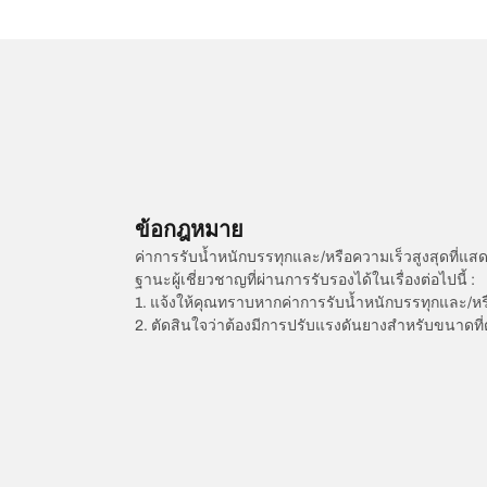
ข้อกฎหมาย
ค่าการรับน้ำหนักบรรทุกและ/หรือความเร็วสูงสุดที
ฐานะผู้เชี่ยวชาญที่ผ่านการรับรองได้ในเรื่องต่อไปนี้ :
1. แจ้งให้คุณทราบหากค่าการรับน้ำหนักบรรทุกและ/ห
2. ตัดสินใจว่าต้องมีการปรับแรงดันยางสำหรับขนาดที่