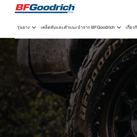
Go to page content
Go to page navigation
รุ่นยาง
เคล็ดลับและคำแนะนำจาก BFGoodrich
เกี่ย