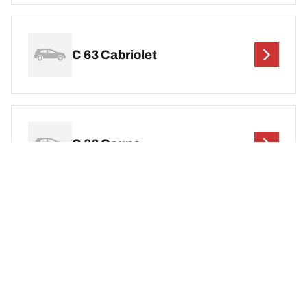
C 63 Cabriolet
C 63 Coupe
C 63 Edition 507