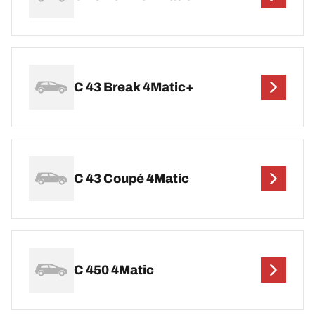
C 43 Break 4Matic+
C 43 Coupé 4Matic
C 450 4Matic