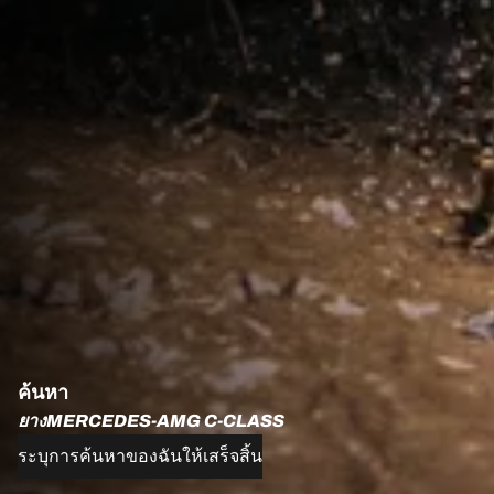
ค้นหา
ยางMERCEDES-AMG C-CLASS
ระบุการค้นหาของฉันให้เสร็จสิ้น