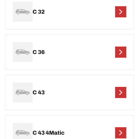
C 32
C 36
C 43
C 43 4Matic