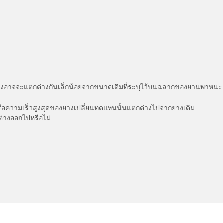
่แสดงอาจจะแตกต่างกันเล็กน้อยจากขนาดเดิมที่ระบุไว้บนฉลากของยานพา
รือความเร็วสูงสุดของยางเปลี่ยนทดแทนนั้นแตกต่างไปจากยางเดิม
ต่างออกไปหรือไม่