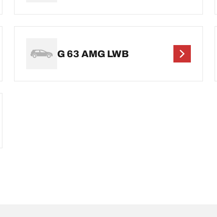
G 63 AMG LWB