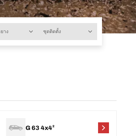
ทยาง
ชุดติดตั้ง
G 63 4x4²