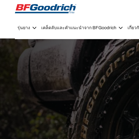
Go to page content
Go to page navigation
รุ่นยาง
เคล็ดลับและคำแนะนำจาก BFGoodrich
เกี่ย