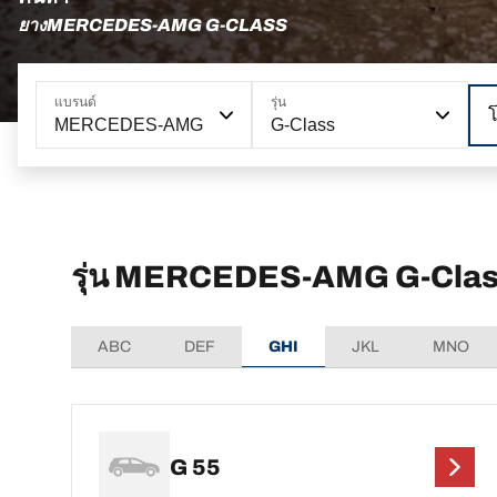
ยางMERCEDES-AMG G-CLASS
แบรนด์
รุ่น
MERCEDES-AMG
G-Class
รุ่น MERCEDES-AMG G-Class
ABC
DEF
GHI
JKL
MNO
G 55