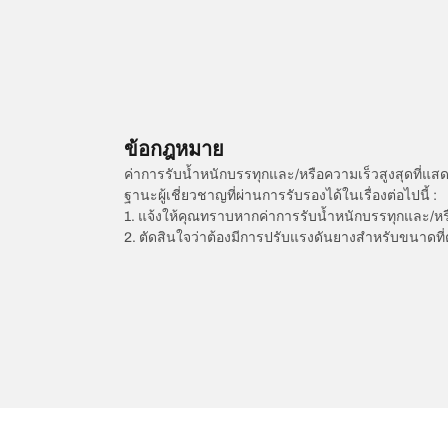
ข้อกฎหมาย
ค่าการรับน้ำหนักบรรทุกและ/หรือความเร็วสูงสุดที
ฐานะผู้เชี่ยวชาญที่ผ่านการรับรองได้ในเรื่องต่อไปนี้ :
1. แจ้งให้คุณทราบหากค่าการรับน้ำหนักบรรทุกและ/ห
2. ตัดสินใจว่าต้องมีการปรับแรงดันยางสำหรับขนาดที่
/
MERCEDES-AMG
G-Class