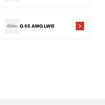
G 65 AMG LWB