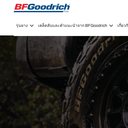
Go to page content
Go to page navigation
รุ่นยาง
เคล็ดลับและคำแนะนำจาก BFGoodrich
เกี่ย