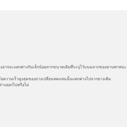
่แสดงอาจจะแตกต่างกันเล็กน้อยจากขนาดเดิมที่ระบุไว้บนฉลากของยานพา
รือความเร็วสูงสุดของยางเปลี่ยนทดแทนนั้นแตกต่างไปจากยางเดิม
ต่างออกไปหรือไม่