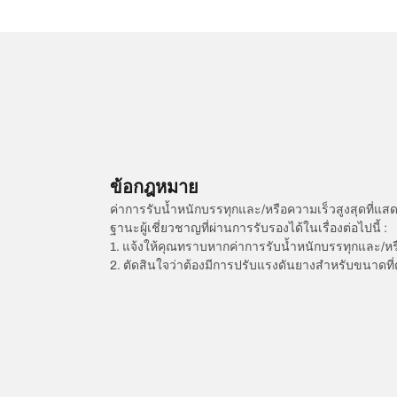
ข้อกฎหมาย
ค่าการรับน้ำหนักบรรทุกและ/หรือความเร็วสูงสุดที
ฐานะผู้เชี่ยวชาญที่ผ่านการรับรองได้ในเรื่องต่อไปนี้ :
1. แจ้งให้คุณทราบหากค่าการรับน้ำหนักบรรทุกและ/ห
2. ตัดสินใจว่าต้องมีการปรับแรงดันยางสำหรับขนาดที่