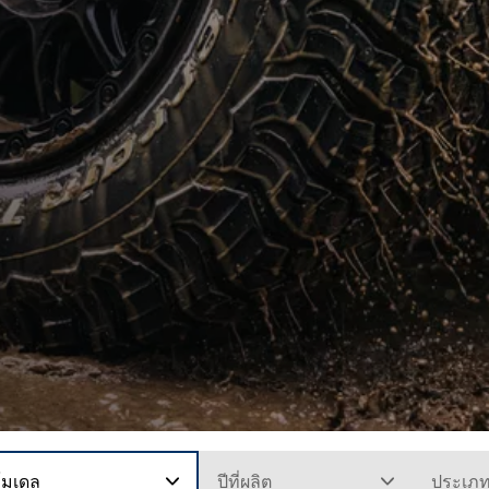
โมเดล
ปีที่ผลิต
ประเภ