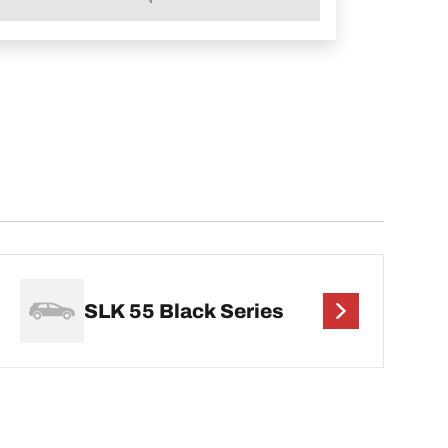
SLK 55 Black Series