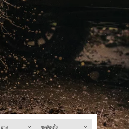
ทยาง
ชุดติดตั้ง