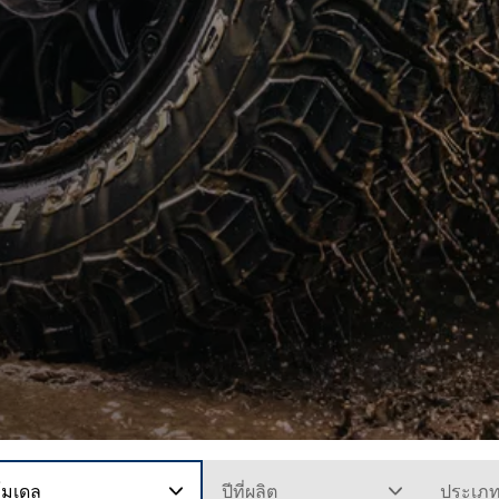
โมเดล
ปีที่ผลิต
ประเภ