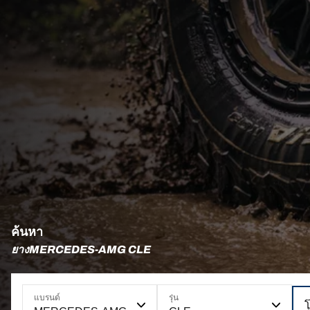
ค้นหา
ยางMERCEDES-AMG CLE
แบรนด์
รุ่น