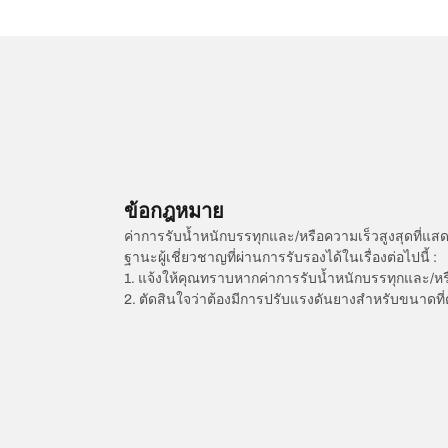
ข้อกฎหมาย
ค่าการรับน้ำหนักบรรทุกและ/หรือความเร็วสูงสุดที
ฐานะผู้เชี่ยวชาญที่ผ่านการรับรองได้ในเรื่องต่อไปนี้ :
1. แจ้งให้คุณทราบหากค่าการรับน้ำหนักบรรทุกและ/ห
2. ตัดสินใจว่าต้องมีการปรับแรงดันยางสำหรับขนาดที่