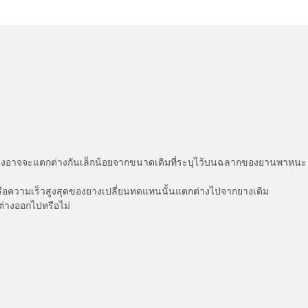
่แสดงอาจจะแตกต่างกันเล็กน้อยจากขนาดเดิมที่ระบุไว้บนฉลากของยานพา
รือความเร็วสูงสุดของยางเปลี่ยนทดแทนนั้นแตกต่างไปจากยางเดิม
ต่างออกไปหรือไม่