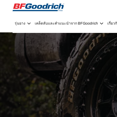
Go to page content
Go to page navigation
รุ่นยาง
เคล็ดลับและคำแนะนำจาก BFGoodrich
เกี่ย