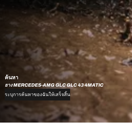
ค้นหา
ยาง MERCEDES-AMG GLC GLC 43 4MATIC
ระบุการค้นหาของฉันให้เสร็จสิ้น