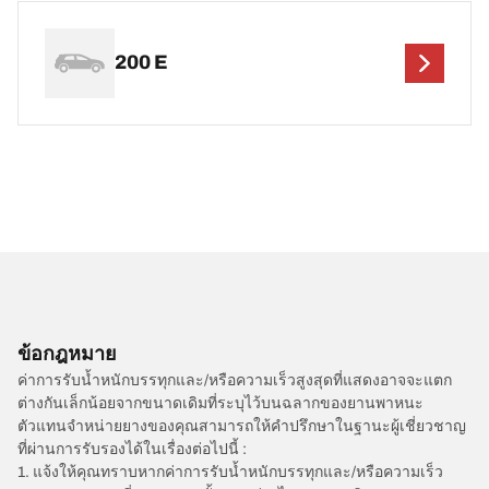
200 E
ข้อกฎหมาย
ค่าการรับน้ำหนักบรรทุกและ/หรือความเร็วสูงสุดที่แสดงอาจจะแตก
ต่างกันเล็กน้อยจากขนาดเดิมที่ระบุไว้บนฉลากของยานพาหนะ
ตัวแทนจำหน่ายยางของคุณสามารถให้คำปรึกษาในฐานะผู้เชี่ยวชาญ
ที่ผ่านการรับรองได้ในเรื่องต่อไปนี้ :
1. แจ้งให้คุณทราบหากค่าการรับน้ำหนักบรรทุกและ/หรือความเร็ว