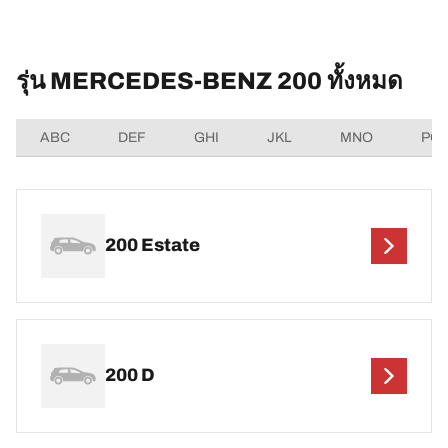
รุ่น MERCEDES-BENZ 200 ทั้งหมด
ABC
DEF
GHI
JKL
MNO
PQ
200 Estate
200 D