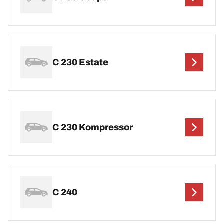
C 230 Estate
C 230 Kompressor
C 240