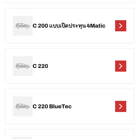
C 200 แบบเปิดประทุน 4Matic
C 220
C 220 BlueTec