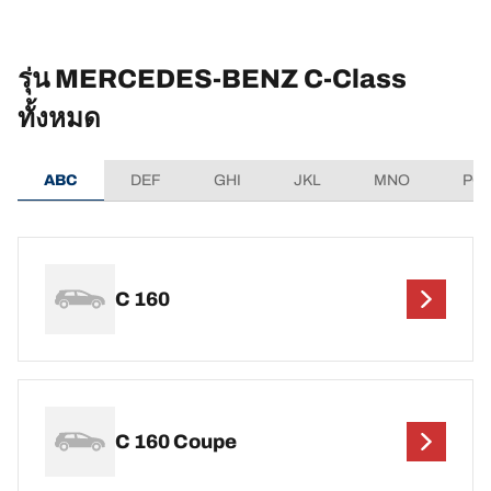
รุ่น MERCEDES-BENZ C-Class
ทั้งหมด
ABC
DEF
GHI
JKL
MNO
PQ
C 160
C 160 Coupe