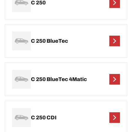
C 250
C 250 BlueTec
C 250 BlueTec 4Matic
C 250 CDI