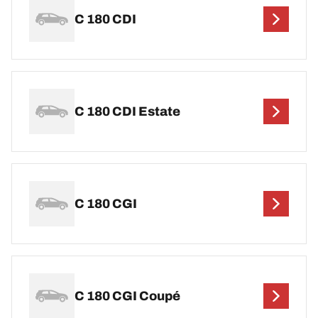
C 180 CDI
C 180 CDI Estate
C 180 CGI
C 180 CGI Coupé