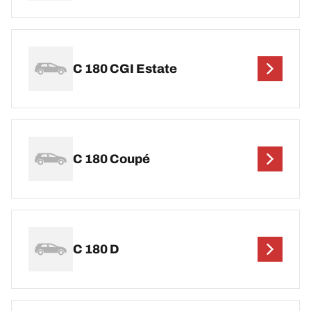
C 180 CGI Estate
C 180 Coupé
C 180 D