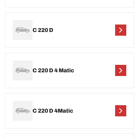
C 220 D
C 220 D 4 Matic
C 220 D 4Matic