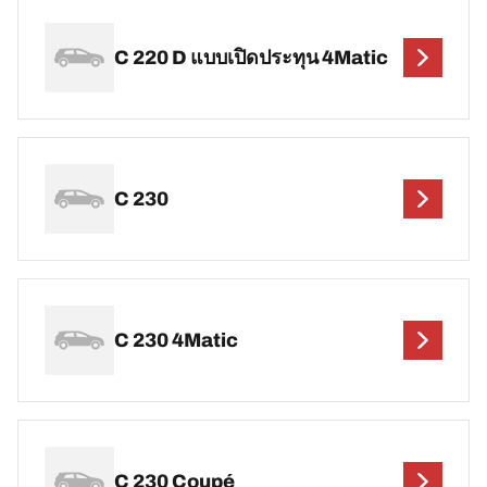
C 220 D แบบเปิดประทุน 4Matic
C 230
C 230 4Matic
C 230 Coupé