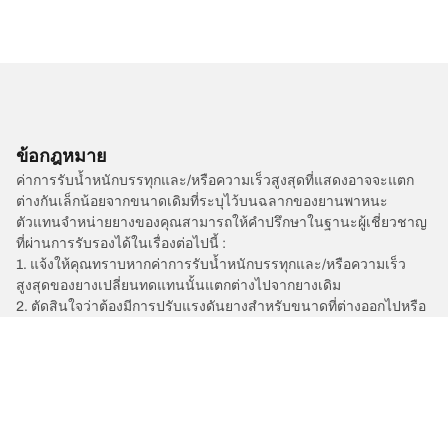
ข้อกฎหมาย
ค่าการรับน้ำหนักบรรทุกและ/หรือความเร็วสูงสุดที่แสดงอาจจะแตก
ต่างกันเล็กน้อยจากขนาดเดิมที่ระบุไว้บนฉลากของยานพาหนะ
ตัวแทนจำหน่ายยางของคุณสามารถให้คำปรึกษาในฐานะผู้เชี่ยวชาญ
ที่ผ่านการรับรองได้ในเรื่องต่อไปนี้ :
1. แจ้งให้คุณทราบหากค่าการรับน้ำหนักบรรทุกและ/หรือความเร็ว
สูงสุดของยางเปลี่ยนทดแทนนั้นแตกต่างไปจากยางเดิม
2. ตัดสินใจว่าต้องมีการปรับแรงดันยางสำหรับขนาดที่ต่างออกไปหรือ
ไม่