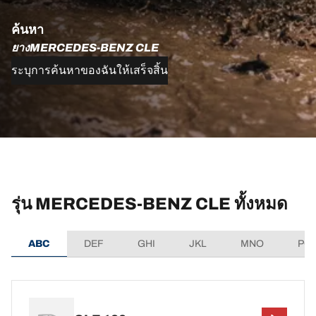
ค้นหา
ยางMERCEDES-BENZ CLE
ระบุการค้นหาของฉันให้เสร็จสิ้น
รุ่น MERCEDES-BENZ CLE ทั้งหมด
ABC
DEF
GHI
JKL
MNO
PQ