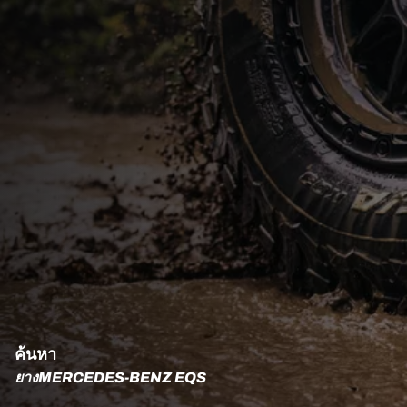
ค้นหา
ยางMERCEDES-BENZ EQS