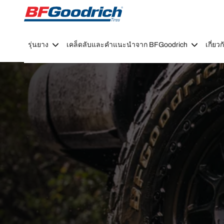
Go to page content
Go to page navigation
รุ่นยาง
เคล็ดลับและคำแนะนำจาก BFGoodrich
เกี่ย