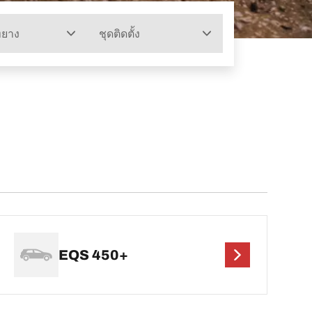
ทยาง
ชุดติดตั้ง
EQS 450+