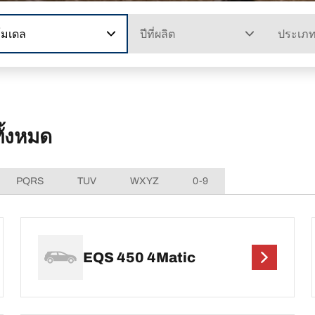
โมเดล
ปีที่ผลิต
ประเภ
้งหมด
PQRS
TUV
WXYZ
0-9
EQS 450 4Matic