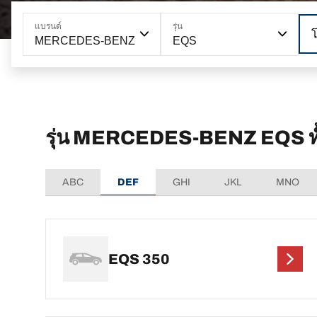
แบรนด์
รุ่น
MERCEDES-BENZ
EQS
รุ่น MERCEDES-BENZ EQS ทั
ABC
DEF
GHI
JKL
MNO
EQS 350