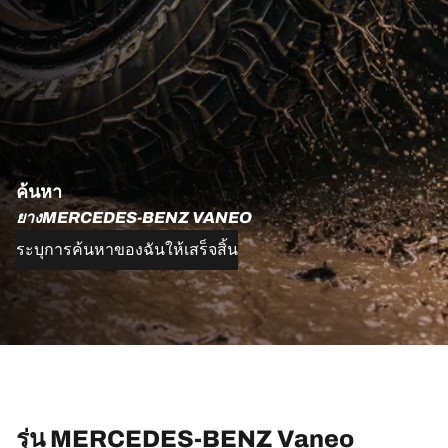
ค้นหา
ยางMERCEDES-BENZ VANEO
ระบุการค้นหาของฉันให้เสร็จสิ้น
รุ่น MERCEDES-BENZ Vaneo