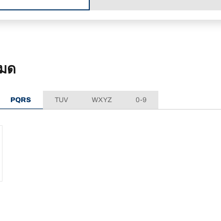
หมด
PQRS
TUV
WXYZ
0-9