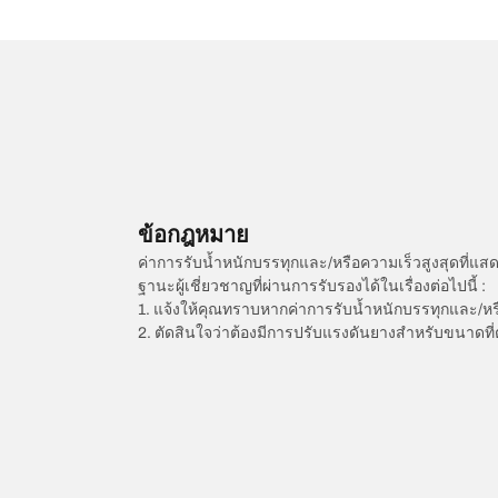
ข้อกฎหมาย
ค่าการรับน้ำหนักบรรทุกและ/หรือความเร็วสูงสุดที
ฐานะผู้เชี่ยวชาญที่ผ่านการรับรองได้ในเรื่องต่อไปนี้ :
1. แจ้งให้คุณทราบหากค่าการรับน้ำหนักบรรทุกและ/ห
2. ตัดสินใจว่าต้องมีการปรับแรงดันยางสำหรับขนาดที่