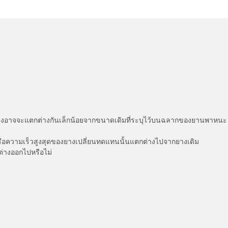
่แสดงอาจจะแตกต่างกันเล็กน้อยจากขนาดเดิมที่ระบุไว้บนฉลากของยานพา
รือความเร็วสูงสุดของยางเปลี่ยนทดแทนนั้นแตกต่างไปจากยางเดิม
ต่างออกไปหรือไม่