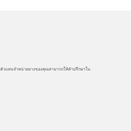
หนะ ตัวแทนจำหน่ายยางของคุณสามารถให้คำปรึกษาใน