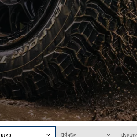
โมเดล
ปีที่ผลิต
ประเภ