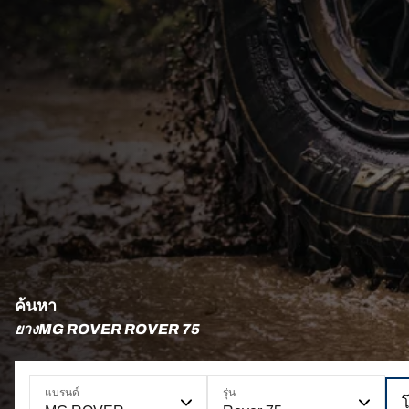
ค้นหา
ยางMG ROVER ROVER 75
แบรนด์
รุ่น