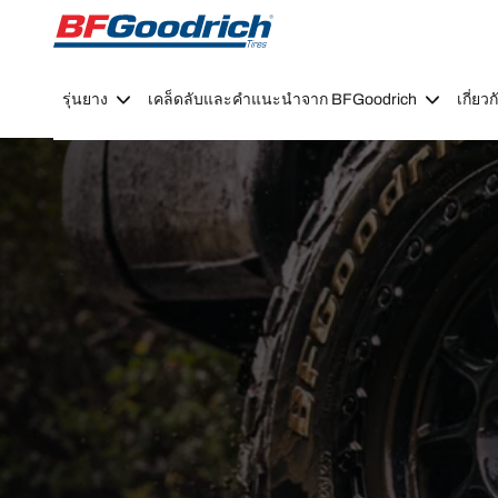
Go to page content
Go to page navigation
รุ่นยาง
เคล็ดลับและคำแนะนำจาก BFGoodrich
เกี่ย