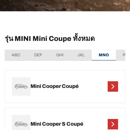
รุ่น MINI Mini Coupe ทั้งหมด
ABC
DEF
GHI
JKL
MNO
PQ
Mini Cooper Coupé
Mini Cooper S Coupé