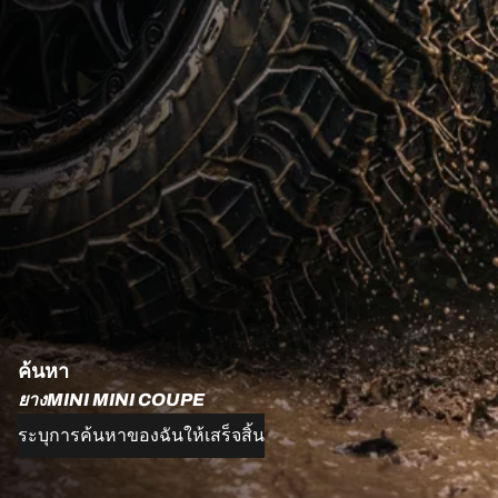
ค้นหา
ยางMINI MINI COUPE
ระบุการค้นหาของฉันให้เสร็จสิ้น