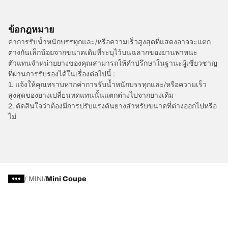
ข้อกฎหมาย
ค่าการรับน้ำหนักบรรทุกและ/หรือความเร็วสูงสุดที่แสดงอาจจะแตก
ต่างกันเล็กน้อยจากขนาดเดิมที่ระบุไว้บนฉลากของยานพาหนะ
ตัวแทนจำหน่ายยางของคุณสามารถให้คำปรึกษาในฐานะผู้เชี่ยวชาญ
ที่ผ่านการรับรองได้ในเรื่องต่อไปนี้ :
1. แจ้งให้คุณทราบหากค่าการรับน้ำหนักบรรทุกและ/หรือความเร็ว
สูงสุดของยางเปลี่ยนทดแทนนั้นแตกต่างไปจากยางเดิม
2. ตัดสินใจว่าต้องมีการปรับแรงดันยางสำหรับขนาดที่ต่างออกไปหรือ
ไม่
/
MINI
Mini Coupe