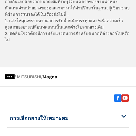
ต่างกันเล็กน้อยจากขนาดเดิมที่ระบุไว้บนฉลากของยานพาหนะ
ตัวแทนจำหน่ายยางของคุณสามารถให้คำปรึกษาในฐานะผู้เชี่ยวชาญ
ที่ผ่านการรับรองได้ในเรื่องต่อไปนี้ :
1. แจ้งให้คุณทราบหากค่าการรับน้ำหนักบรรทุกและ/หรือความเร็ว
สูงสุดของยางเปลี่ยนทดแทนนั้นแตกต่างไปจากยางเดิม
2. ตัดสินใจว่าต้องมีการปรับแรงดันยางสำหรับขนาดที่ต่างออกไปหรือ
ไม่
/
MITSUBISHI
Magna
การเลือกยางให้เหมาะสม