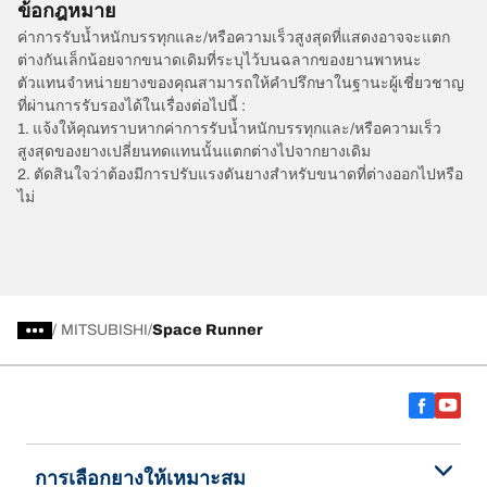
ข้อกฎหมาย
ค่าการรับน้ำหนักบรรทุกและ/หรือความเร็วสูงสุดที่แสดงอาจจะแตก
ต่างกันเล็กน้อยจากขนาดเดิมที่ระบุไว้บนฉลากของยานพาหนะ
ตัวแทนจำหน่ายยางของคุณสามารถให้คำปรึกษาในฐานะผู้เชี่ยวชาญ
ที่ผ่านการรับรองได้ในเรื่องต่อไปนี้ :
1. แจ้งให้คุณทราบหากค่าการรับน้ำหนักบรรทุกและ/หรือความเร็ว
สูงสุดของยางเปลี่ยนทดแทนนั้นแตกต่างไปจากยางเดิม
2. ตัดสินใจว่าต้องมีการปรับแรงดันยางสำหรับขนาดที่ต่างออกไปหรือ
ไม่
/
MITSUBISHI
Space Runner
การเลือกยางให้เหมาะสม