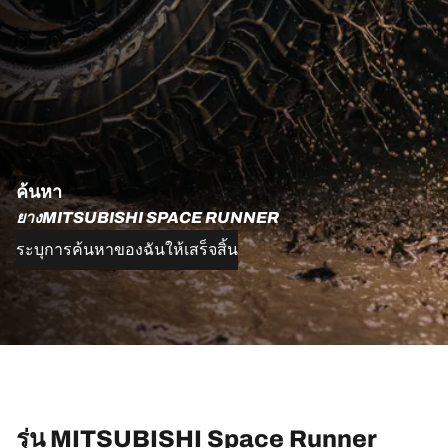
ค้นหา
ยางMITSUBISHI SPACE RUNNER
ระบุการค้นหาของฉันให้เสร็จสิ้น
รุ่น MITSUBISHI Space Runner