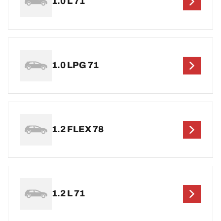
1.0 L 71
1.0 LPG 71
1.2 FLEX 78
1.2 L 71