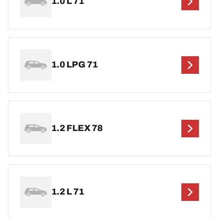
1.0 L 71
1.0 LPG 71
1.2 FLEX 78
1.2 L 71