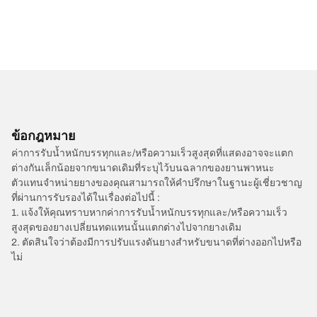
ข้อกฎหมาย
ค่าการรับน้ำหนักบรรทุกและ/หรือความเร็วสูงสุดที่แสดงอาจจะแตก
ต่างกันเล็กน้อยจากขนาดเดิมที่ระบุไว้บนฉลากของยานพาหนะ
ตัวแทนจำหน่ายยางของคุณสามารถให้คำปรึกษาในฐานะผู้เชี่ยวชาญ
ที่ผ่านการรับรองได้ในเรื่องต่อไปนี้ :
1. แจ้งให้คุณทราบหากค่าการรับน้ำหนักบรรทุกและ/หรือความเร็ว
สูงสุดของยางเปลี่ยนทดแทนนั้นแตกต่างไปจากยางเดิม
2. ตัดสินใจว่าต้องมีการปรับแรงดันยางสำหรับขนาดที่ต่างออกไปหรือ
ไม่