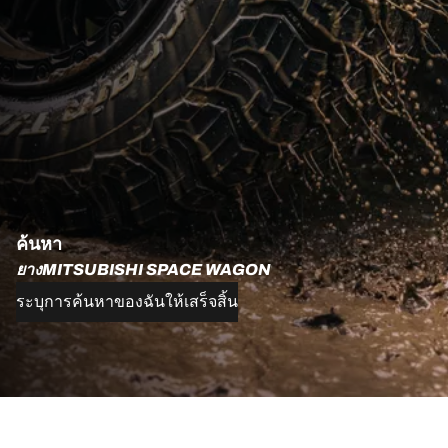
ค้นหา
ยางMITSUBISHI SPACE WAGON
ระบุการค้นหาของฉันให้เสร็จสิ้น