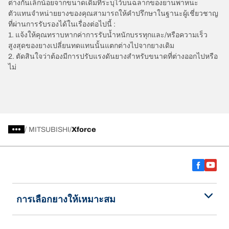
ต่างกันเล็กน้อยจากขนาดเดิมที่ระบุไว้บนฉลากของยานพาหนะ
ตัวแทนจำหน่ายยางของคุณสามารถให้คำปรึกษาในฐานะผู้เชี่ยวชาญ
ที่ผ่านการรับรองได้ในเรื่องต่อไปนี้ :
1. แจ้งให้คุณทราบหากค่าการรับน้ำหนักบรรทุกและ/หรือความเร็ว
สูงสุดของยางเปลี่ยนทดแทนนั้นแตกต่างไปจากยางเดิม
2. ตัดสินใจว่าต้องมีการปรับแรงดันยางสำหรับขนาดที่ต่างออกไปหรือ
ไม่
/
MITSUBISHI
Xforce
การเลือกยางให้เหมาะสม