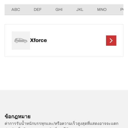
ABC
DEF
GHI
JKL
MNO
PQ
Xforce
ข้อกฎหมาย
ค่าการรับน้ำหนักบรรทุกและ/หรือความเร็วสูงสุดที่แสดงอาจจะแตก