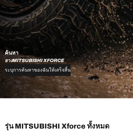
ค้นหา
ยางMITSUBISHI XFORCE
ระบุการค้นหาของฉันให้เสร็จสิ้น
รุ่น MITSUBISHI Xforce ทั้งหมด