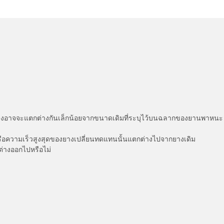
่แสดงอาจจะแตกต่างกันเล็กน้อยจากขนาดเดิมที่ระบุไว้บนฉลากของยานพา
รือความเร็วสูงสุดของยางเปลี่ยนทดแทนนั้นแตกต่างไปจากยางเดิม
ต่างออกไปหรือไม่