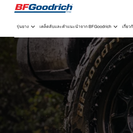
Go to page content
Go to page navigation
รุ่นยาง
เคล็ดลับและคำแนะนำจาก BFGoodrich
เกี่ย