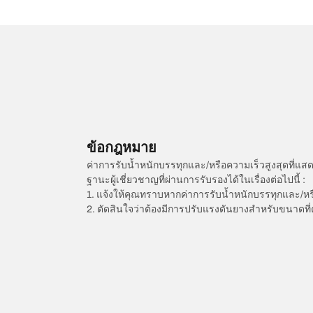
ข้อกฎหมาย
ค่าการรับน้ำหนักบรรทุกและ/หรือความเร็วสูงสุดที
ฐานะผู้เชี่ยวชาญที่ผ่านการรับรองได้ในเรื่องต่อไปนี้ :
1. แจ้งให้คุณทราบหากค่าการรับน้ำหนักบรรทุกและ/ห
2. ตัดสินใจว่าต้องมีการปรับแรงดันยางสำหรับขนาดที่