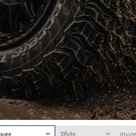
โมเดล
ปีที่ผลิต
ประเภ