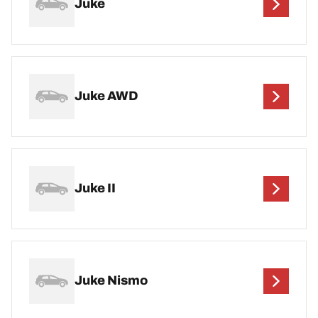
Juke
Juke AWD
Juke II
Juke Nismo