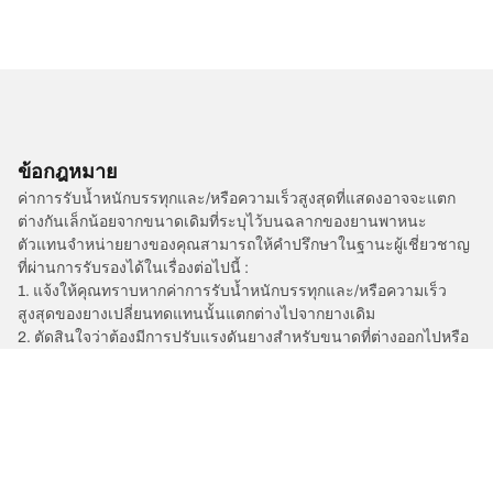
ข้อกฎหมาย
ค่าการรับน้ำหนักบรรทุกและ/หรือความเร็วสูงสุดที่แสดงอาจจะแตก
ต่างกันเล็กน้อยจากขนาดเดิมที่ระบุไว้บนฉลากของยานพาหนะ
ตัวแทนจำหน่ายยางของคุณสามารถให้คำปรึกษาในฐานะผู้เชี่ยวชาญ
ที่ผ่านการรับรองได้ในเรื่องต่อไปนี้ :
1. แจ้งให้คุณทราบหากค่าการรับน้ำหนักบรรทุกและ/หรือความเร็ว
สูงสุดของยางเปลี่ยนทดแทนนั้นแตกต่างไปจากยางเดิม
2. ตัดสินใจว่าต้องมีการปรับแรงดันยางสำหรับขนาดที่ต่างออกไปหรือ
ไม่