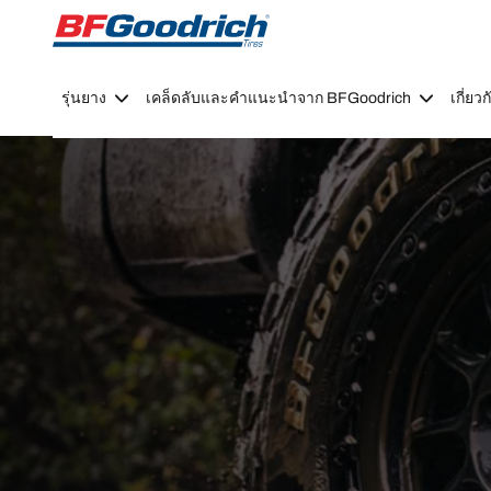
Go to page content
Go to page navigation
รุ่นยาง
เคล็ดลับและคำแนะนำจาก BFGoodrich
เกี่ย