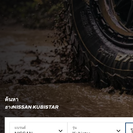
ค้นหา
ยางNISSAN KUBISTAR
แบรนด์
รุ่น