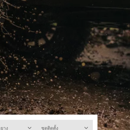
ทยาง
ชุดติดตั้ง