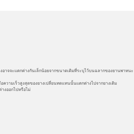
่แสดงอาจจะแตกต่างกันเล็กน้อยจากขนาดเดิมที่ระบุไว้บนฉลากของยานพา
รือความเร็วสูงสุดของยางเปลี่ยนทดแทนนั้นแตกต่างไปจากยางเดิม
ต่างออกไปหรือไม่