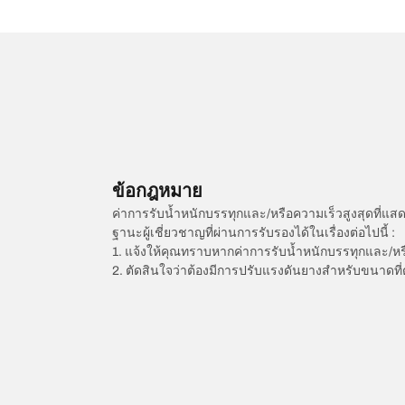
ข้อกฎหมาย
ค่าการรับน้ำหนักบรรทุกและ/หรือความเร็วสูงสุดที
ฐานะผู้เชี่ยวชาญที่ผ่านการรับรองได้ในเรื่องต่อไปนี้ :
1. แจ้งให้คุณทราบหากค่าการรับน้ำหนักบรรทุกและ/ห
2. ตัดสินใจว่าต้องมีการปรับแรงดันยางสำหรับขนาดที่