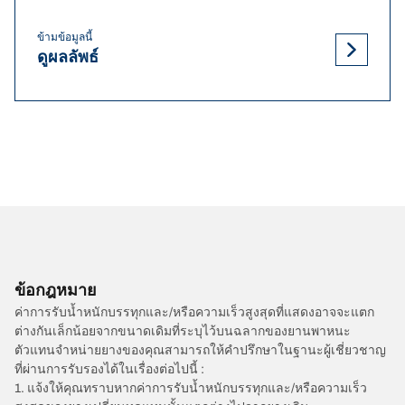
ข้ามข้อมูลนี้
ดูผลลัพธ์
ข้อกฎหมาย
ค่าการรับน้ำหนักบรรทุกและ/หรือความเร็วสูงสุดที่แสดงอาจจะแตก
ต่างกันเล็กน้อยจากขนาดเดิมที่ระบุไว้บนฉลากของยานพาหนะ
ตัวแทนจำหน่ายยางของคุณสามารถให้คำปรึกษาในฐานะผู้เชี่ยวชาญ
ที่ผ่านการรับรองได้ในเรื่องต่อไปนี้ :
1. แจ้งให้คุณทราบหากค่าการรับน้ำหนักบรรทุกและ/หรือความเร็ว