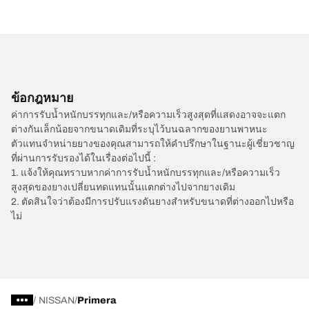
ข้อกฎหมาย
ค่าการรับน้ำหนักบรรทุกและ/หรือความเร็วสูงสุดที่แสดงอาจจะแตก
ต่างกันเล็กน้อยจากขนาดเดิมที่ระบุไว้บนฉลากของยานพาหนะ
ตัวแทนจำหน่ายยางของคุณสามารถให้คำปรึกษาในฐานะผู้เชี่ยวชาญ
ที่ผ่านการรับรองได้ในเรื่องต่อไปนี้ :
1. แจ้งให้คุณทราบหากค่าการรับน้ำหนักบรรทุกและ/หรือความเร็ว
สูงสุดของยางเปลี่ยนทดแทนนั้นแตกต่างไปจากยางเดิม
2. ตัดสินใจว่าต้องมีการปรับแรงดันยางสำหรับขนาดที่ต่างออกไปหรือ
ไม่
/
NISSAN
Primera