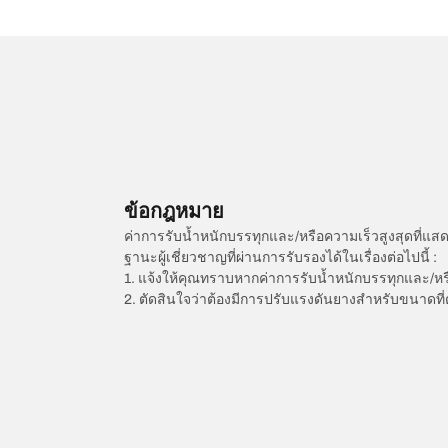
ข้อกฎหมาย
ค่าการรับน้ำหนักบรรทุกและ/หรือความเร็วสูงสุดที
ฐานะผู้เชี่ยวชาญที่ผ่านการรับรองได้ในเรื่องต่อไปนี้ :
1. แจ้งให้คุณทราบหากค่าการรับน้ำหนักบรรทุกและ/ห
2. ตัดสินใจว่าต้องมีการปรับแรงดันยางสำหรับขนาดที่