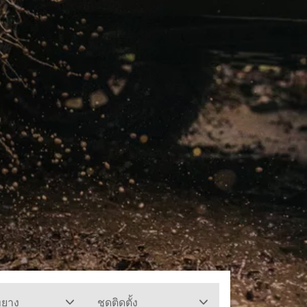
ทยาง
ชุดติดตั้ง