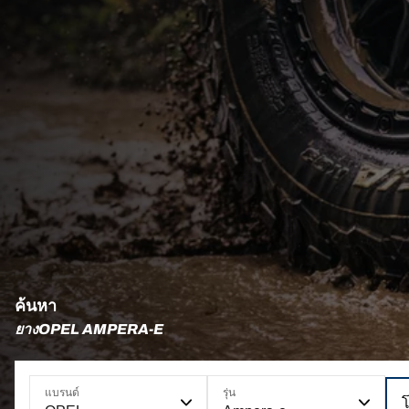
ค้นหา
ยางOPEL AMPERA-E
แบรนด์
รุ่น