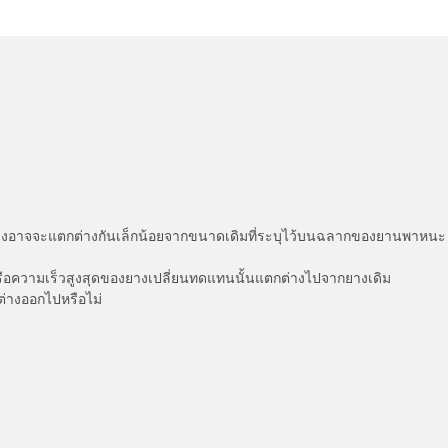
่แสดงอาจจะแตกต่างกันเล็กน้อยจากขนาดเดิมที่ระบุไว้บนฉลากของยานพา
รือความเร็วสูงสุดของยางเปลี่ยนทดแทนนั้นแตกต่างไปจากยางเดิม
ต่างออกไปหรือไม่