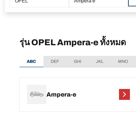
OPEL
Ampera-e
รุ่น OPEL Ampera-e ทั้งหมด
ABC
DEF
GHI
JKL
MNO
Ampera-e