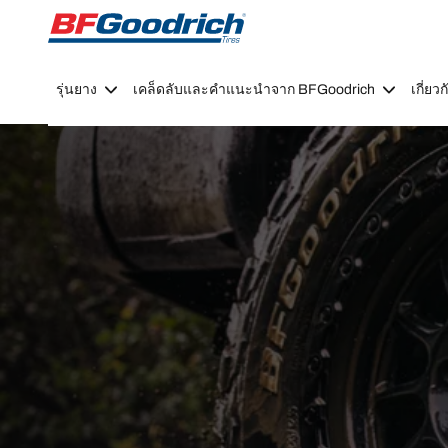
Go to page content
Go to page navigation
รุ่นยาง
เคล็ดลับและคำแนะนำจาก BFGoodrich
เกี่ย