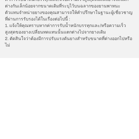
ต่างกันเล็กน้อยจากขนาดเดิมที่ระบุไว้บนฉลากของยานพาหนะ
ตัวแทนจำหน่ายยางของคุณสามารถให้คำปรึกษาในฐานะผู้เชี่ยวชาญ
ที่ผ่านการรับรองได้ในเรื่องต่อไปนี้ :
1. แจ้งให้คุณทราบหากค่าการรับน้ำหนักบรรทุกและ/หรือความเร็ว
สูงสุดของยางเปลี่ยนทดแทนนั้นแตกต่างไปจากยางเดิม
2. ตัดสินใจว่าต้องมีการปรับแรงดันยางสำหรับขนาดที่ต่างออกไปหรือ
ไม่
/
OPEL
Kadett
การเลือกยางให้เหมาะสม