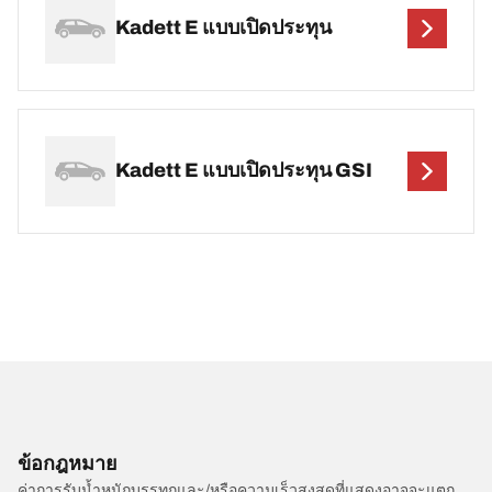
Kadett E แบบเปิดประทุน
Kadett E แบบเปิดประทุน GSI
ข้อกฎหมาย
ค่าการรับน้ำหนักบรรทุกและ/หรือความเร็วสูงสุดที่แสดงอาจจะแตก