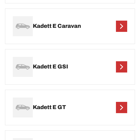
Kadett E Caravan
Kadett E GSI
Kadett E GT