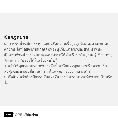
ข้อกฎหมาย
ค่าการรับน้ำหนักบรรทุกและ/หรือความเร็วสูงสุดที่แสดงอาจจะแตก
ต่างกันเล็กน้อยจากขนาดเดิมที่ระบุไว้บนฉลากของยานพาหนะ
ตัวแทนจำหน่ายยางของคุณสามารถให้คำปรึกษาในฐานะผู้เชี่ยวชาญ
ที่ผ่านการรับรองได้ในเรื่องต่อไปนี้ :
1. แจ้งให้คุณทราบหากค่าการรับน้ำหนักบรรทุกและ/หรือความเร็ว
สูงสุดของยางเปลี่ยนทดแทนนั้นแตกต่างไปจากยางเดิม
2. ตัดสินใจว่าต้องมีการปรับแรงดันยางสำหรับขนาดที่ต่างออกไปหรือ
ไม่
/
OPEL
Meriva