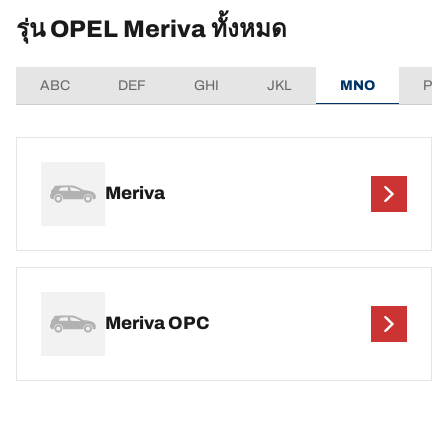
รุ่น OPEL Meriva ทั้งหมด
ABC
DEF
GHI
JKL
MNO
PQ
Meriva
Meriva OPC