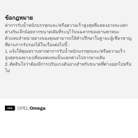
ข้อกฎหมาย
ค่าการรับน้ำหนักบรรทุกและ/หรือความเร็วสูงสุดที่แสดงอาจจะแตก
ต่างกันเล็กน้อยจากขนาดเดิมที่ระบุไว้บนฉลากของยานพาหนะ
ตัวแทนจำหน่ายยางของคุณสามารถให้คำปรึกษาในฐานะผู้เชี่ยวชาญ
ที่ผ่านการรับรองได้ในเรื่องต่อไปนี้ :
1. แจ้งให้คุณทราบหากค่าการรับน้ำหนักบรรทุกและ/หรือความเร็ว
สูงสุดของยางเปลี่ยนทดแทนนั้นแตกต่างไปจากยางเดิม
2. ตัดสินใจว่าต้องมีการปรับแรงดันยางสำหรับขนาดที่ต่างออกไปหรือ
ไม่
/
OPEL
Omega