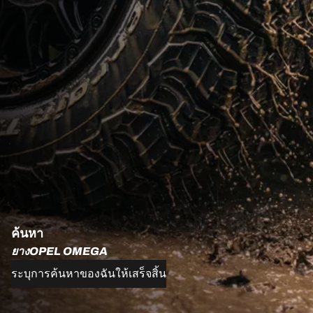
ค้นหา
ยางOPEL OMEGA
ระบุการค้นหาของฉันให้เสร็จสิ้น