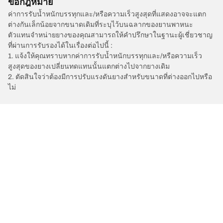
ข้อกฎหมาย
ค่าการรับน้ำหนักบรรทุกและ/หรือความเร็วสูงสุดที่แสดงอาจจะแตก
ต่างกันเล็กน้อยจากขนาดเดิมที่ระบุไว้บนฉลากของยานพาหนะ
ตัวแทนจำหน่ายยางของคุณสามารถให้คำปรึกษาในฐานะผู้เชี่ยวชาญ
ที่ผ่านการรับรองได้ในเรื่องต่อไปนี้ :
1. แจ้งให้คุณทราบหากค่าการรับน้ำหนักบรรทุกและ/หรือความเร็ว
สูงสุดของยางเปลี่ยนทดแทนนั้นแตกต่างไปจากยางเดิม
2. ตัดสินใจว่าต้องมีการปรับแรงดันยางสำหรับขนาดที่ต่างออกไปหรือ
ไม่
/
Car brands
PAGANI
การเลือกยางให้เหมาะสม