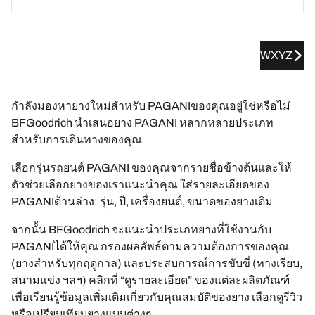
WXYZ
กำลังมองหายางใหม่สำหรับ PAGANIของคุณอยู่ใช่หรือไม่
BFGoodrich นำเสนอยาง PAGANI หลากหลายประเภท
สำหรับการเดินทางของคุณ
เลือกรุ่นรถยนต์ PAGANI ของคุณจากรายชื่อข้างต้นและให้
ตัวช่วยเลือกยางของเราแนะนำคุณ ใส่รายละเอียดของ
PAGANIด้านล่าง: รุ่น, ปี, เครื่องยนต์, ขนาดของยางเดิม
จากนั้น BFGoodrich จะแนะนำประเภทยางที่ใช้งานกับ
PAGANIได้ให้คุณ กรองผลลัพธ์ตามความต้องการของคุณ
(ยางสำหรับทุกฤดูกาล) และประสบการณ์การขับขี่ (ทางเรียบ,
สนามแข่ง ฯลฯ) คลิกที่ “ดูรายละเอียด” ของแต่ละผลิตภัณฑ์
เพื่อเรียนรู้ข้อมูลเพิ่มเติมเกี่ยวกับคุณสมบัติของยาง เลือกดูรีวิว
หรือเปรียบเทียบยางแบบต่างๆ