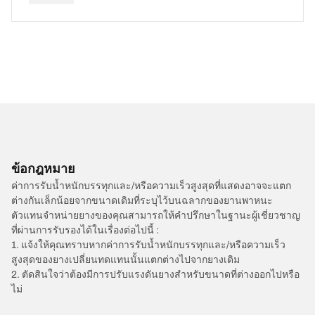
ข้อกฎหมาย
ค่าการรับน้ำหนักบรรทุกและ/หรือความเร็วสูงสุดที่แสดงอาจจะแตก
ต่างกันเล็กน้อยจากขนาดเดิมที่ระบุไว้บนฉลากของยานพาหนะ
ตัวแทนจำหน่ายยางของคุณสามารถให้คำปรึกษาในฐานะผู้เชี่ยวชาญ
ที่ผ่านการรับรองได้ในเรื่องต่อไปนี้ :
1. แจ้งให้คุณทราบหากค่าการรับน้ำหนักบรรทุกและ/หรือความเร็ว
สูงสุดของยางเปลี่ยนทดแทนนั้นแตกต่างไปจากยางเดิม
2. ตัดสินใจว่าต้องมีการปรับแรงดันยางสำหรับขนาดที่ต่างออกไปหรือ
ไม่