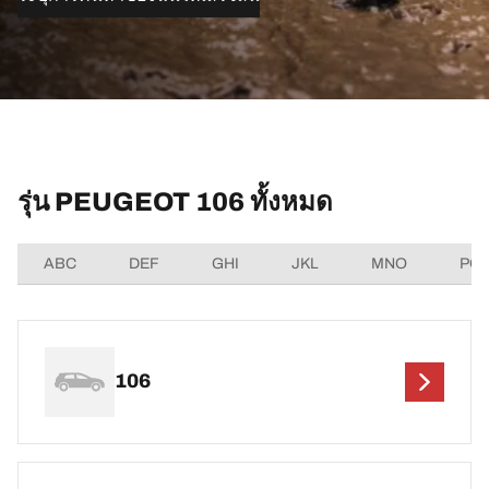
รุ่น PEUGEOT 106 ทั้งหมด
ABC
DEF
GHI
JKL
MNO
PQ
106