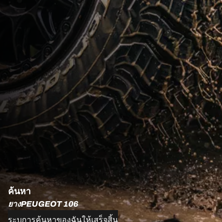
ค้นหา
ยางPEUGEOT 106
ระบุการค้นหาของฉันให้เสร็จสิ้น