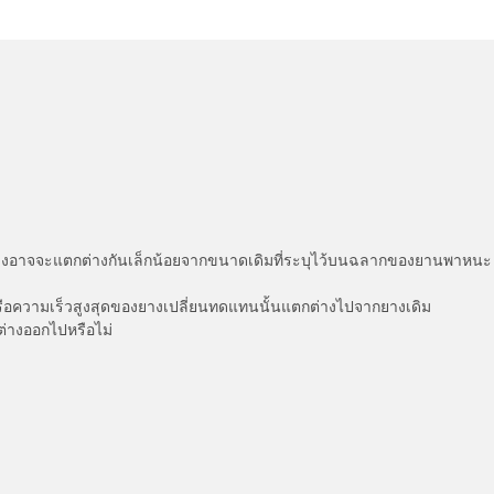
่แสดงอาจจะแตกต่างกันเล็กน้อยจากขนาดเดิมที่ระบุไว้บนฉลากของยานพา
รือความเร็วสูงสุดของยางเปลี่ยนทดแทนนั้นแตกต่างไปจากยางเดิม
ต่างออกไปหรือไม่