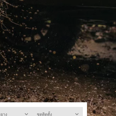
ทยาง
ชุดติดตั้ง