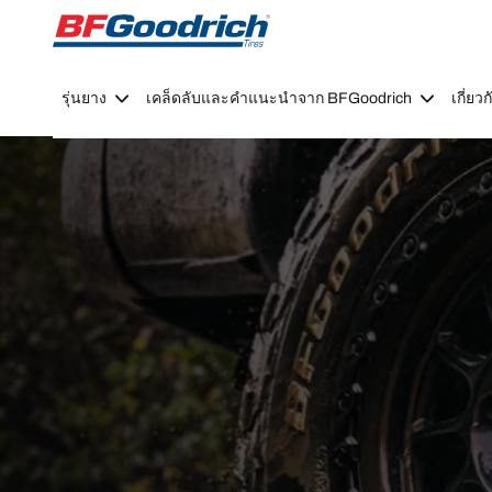
Go to page content
Go to page navigation
รุ่นยาง
เคล็ดลับและคำแนะนำจาก BFGoodrich
เกี่ย