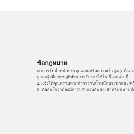
ข้อกฎหมาย
ค่าการรับน้ำหนักบรรทุกและ/หรือความเร็วสูงสุดที
ฐานะผู้เชี่ยวชาญที่ผ่านการรับรองได้ในเรื่องต่อไปนี้ :
1. แจ้งให้คุณทราบหากค่าการรับน้ำหนักบรรทุกและ/ห
2. ตัดสินใจว่าต้องมีการปรับแรงดันยางสำหรับขนาดที่