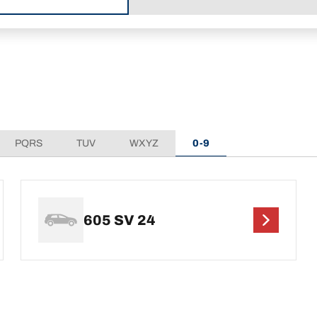
PQRS
TUV
WXYZ
0-9
605 SV 24