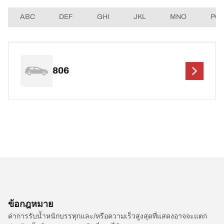
ABC
DEF
GHI
JKL
MNO
PQ
806
ข้อกฎหมาย
ค่าการรับน้ำหนักบรรทุกและ/หรือความเร็วสูงสุดที่แสดงอาจจะแตก