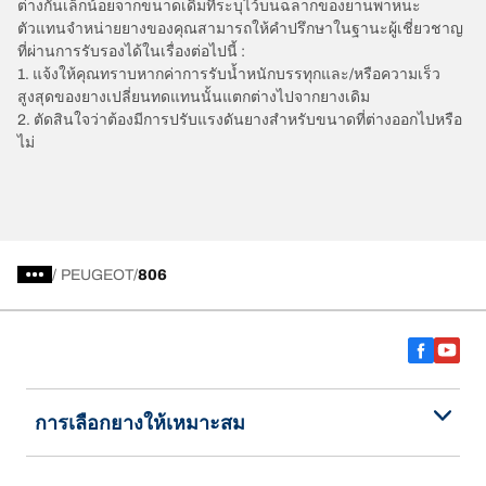
ต่างกันเล็กน้อยจากขนาดเดิมที่ระบุไว้บนฉลากของยานพาหนะ
ตัวแทนจำหน่ายยางของคุณสามารถให้คำปรึกษาในฐานะผู้เชี่ยวชาญ
ที่ผ่านการรับรองได้ในเรื่องต่อไปนี้ :
1. แจ้งให้คุณทราบหากค่าการรับน้ำหนักบรรทุกและ/หรือความเร็ว
สูงสุดของยางเปลี่ยนทดแทนนั้นแตกต่างไปจากยางเดิม
2. ตัดสินใจว่าต้องมีการปรับแรงดันยางสำหรับขนาดที่ต่างออกไปหรือ
ไม่
/
PEUGEOT
806
การเลือกยางให้เหมาะสม