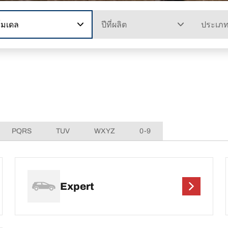
โมเดล
ปีที่ผลิต
ประเภ
PQRS
TUV
WXYZ
0-9
Expert