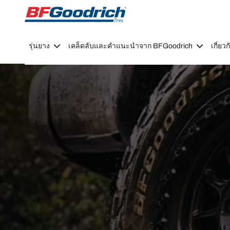
Go to page content
Go to page navigation
รุ่นยาง
เคล็ดลับและคำแนะนำจาก BFGoodrich
เกี่ย