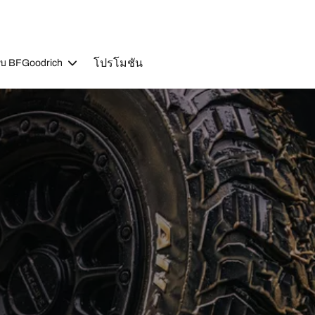
โปรโมชัน
วกับ BFGoodrich