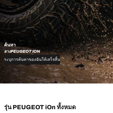
ค้นหา
ยางPEUGEOT ION
ระบุการค้นหาของฉันให้เสร็จสิ้น
รุ่น PEUGEOT iOn ทั้งหมด