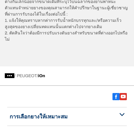
ต่างกันเล็กน้อยจากขนาดเดิมที่ระบุไว้บนฉลากของยานพาหนะ
ตัวแทนจำหน่ายยางของคุณสามารถให้คำปรึกษาในฐานะผู้เชี่ยวชาญ
ที่ผ่านการรับรองได้ในเรื่องต่อไปนี้ :
1. แจ้งให้คุณทราบหากค่าการรับน้ำหนักบรรทุกและ/หรือความเร็ว
สูงสุดของยางเปลี่ยนทดแทนนั้นแตกต่างไปจากยางเดิม
2. ตัดสินใจว่าต้องมีการปรับแรงดันยางสำหรับขนาดที่ต่างออกไปหรือ
ไม่
/
PEUGEOT
iOn
การเลือกยางให้เหมาะสม