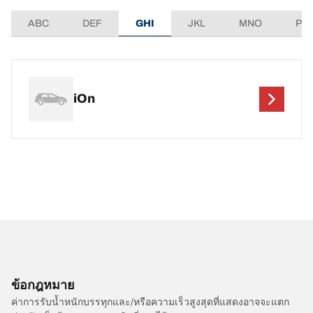
ABC
DEF
GHI
JKL
MNO
PQ
iOn
ข้อกฎหมาย
ค่าการรับน้ำหนักบรรทุกและ/หรือความเร็วสูงสุดที่แสดงอาจจะแตก