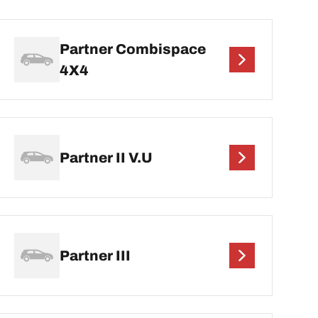
Partner Combispace
4X4
Partner II V.U
Partner III