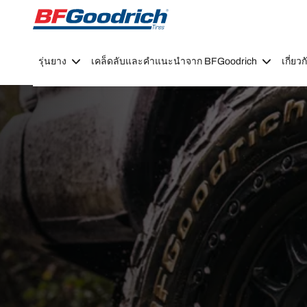
Go to page content
Go to page navigation
รุ่นยาง
เคล็ดลับและคำแนะนำจาก BFGoodrich
เกี่ย