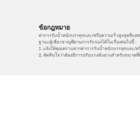
ข้อกฎหมาย
ค่าการรับน้ำหนักบรรทุกและ/หรือความเร็วสูงสุดที
ฐานะผู้เชี่ยวชาญที่ผ่านการรับรองได้ในเรื่องต่อไปนี้ :
1. แจ้งให้คุณทราบหากค่าการรับน้ำหนักบรรทุกและ/ห
2. ตัดสินใจว่าต้องมีการปรับแรงดันยางสำหรับขนาดที่
/
PEUGEOT
Partner