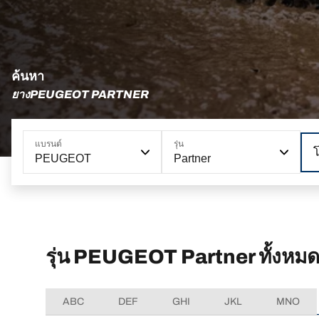
ค้นหา
ยางPEUGEOT PARTNER
แบรนด์
รุ่น
PEUGEOT
Partner
รุ่น PEUGEOT Partner ทั้งหม
ABC
DEF
GHI
JKL
MNO