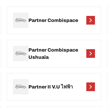
Partner Combispace
Partner Combispace
Ushuaïa
Partner II V.U ไฟฟ้า