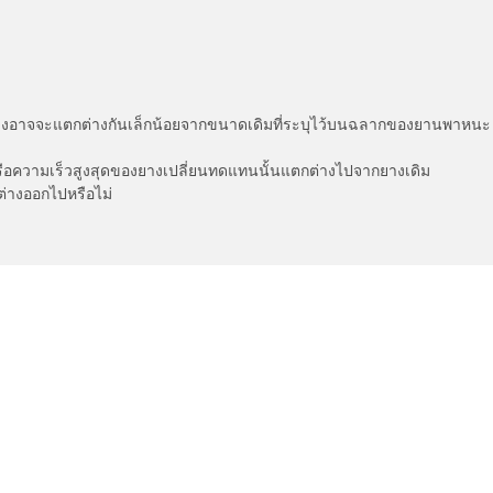
่แสดงอาจจะแตกต่างกันเล็กน้อยจากขนาดเดิมที่ระบุไว้บนฉลากของยานพา
รือความเร็วสูงสุดของยางเปลี่ยนทดแทนนั้นแตกต่างไปจากยางเดิม
ต่างออกไปหรือไม่
ค่าการกำหนดของคุณ