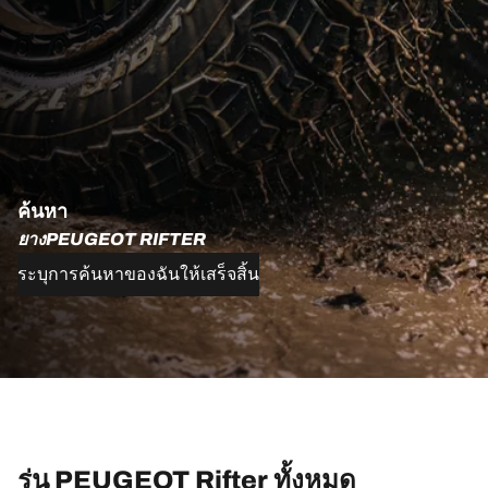
ค้นหา
ยางPEUGEOT RIFTER
ระบุการค้นหาของฉันให้เสร็จสิ้น
รุ่น PEUGEOT Rifter ทั้งหมด