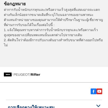
ข้อกฎหมาย
ค่าการรับน้ำหนักบรรทุกและ/หรือความเร็วสูงสุดที่แสดงอาจจะแตก
ต่างกันเล็กน้อยจากขนาดเดิมที่ระบุไว้บนฉลากของยานพาหนะ
ตัวแทนจำหน่ายยางของคุณสามารถให้คำปรึกษาในฐานะผู้เชี่ยวชาญ
ที่ผ่านการรับรองได้ในเรื่องต่อไปนี้ :
1. แจ้งให้คุณทราบหากค่าการรับน้ำหนักบรรทุกและ/หรือความเร็ว
สูงสุดของยางเปลี่ยนทดแทนนั้นแตกต่างไปจากยางเดิม
2. ตัดสินใจว่าต้องมีการปรับแรงดันยางสำหรับขนาดที่ต่างออกไปหรือ
ไม่
/
PEUGEOT
Rifter
การเลือกยางให้เหมาะสม