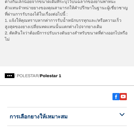
ต่างกันเล็กน้อยจากขนาดเดิมที่ระบุไว้บนฉลากของยานพาหนะ
ตัวแทนจำหน่ายยางของคุณสามารถให้คำปรึกษาในฐานะผู้เชี่ยวชาญ
ที่ผ่านการรับรองได้ในเรื่องต่อไปนี้ :
1. แจ้งให้คุณทราบหากค่าการรับน้ำหนักบรรทุกและ/หรือความเร็ว
สูงสุดของยางเปลี่ยนทดแทนนั้นแตกต่างไปจากยางเดิม
2. ตัดสินใจว่าต้องมีการปรับแรงดันยางสำหรับขนาดที่ต่างออกไปหรือ
ไม่
/
POLESTAR
Polestar 1
การเลือกยางให้เหมาะสม