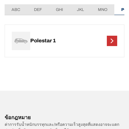
ABC
DEF
GHI
JKL
MNO
PQ
Polestar 1
ข้อกฎหมาย
ค่าการรับน้ำหนักบรรทุกและ/หรือความเร็วสูงสุดที่แสดงอาจจะแตก