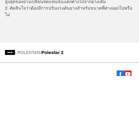
สูงสุดของยางเปลี่ยนทดแทนนั้นแตกต่างไปจากยางเดิม
2. ตัดสินใจว่าต้องมีการปรับแรงดันยางสำหรับขนาดที่ต่างออกไปหรือ
ไม่
/
POLESTAR
Polestar 2
การเลือกยางให้เหมาะสม
ดูยางทุกรุ่น
เกี่ยวกับ BFGoodrich