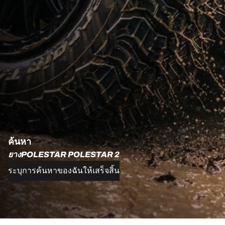
ค้นหา
ยางPOLESTAR POLESTAR 2
ระบุการค้นหาของฉันให้เสร็จสิ้น