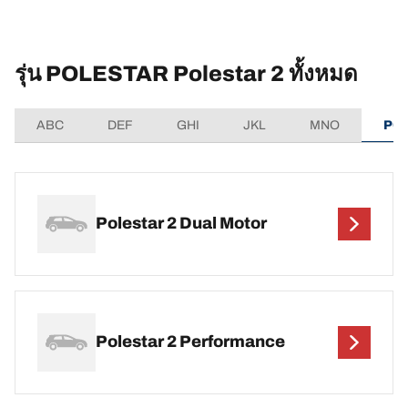
รุ่น POLESTAR Polestar 2 ทั้งหมด
ABC
DEF
GHI
JKL
MNO
PQ
Polestar 2 Dual Motor
Polestar 2 Performance